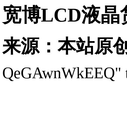
宽博LCD液
来源：本站原
QeGAwnWkEEQ" ta