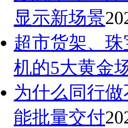
显示新场景
20
超市货架、珠
机的5大黄金
为什么同行做
能批量交付
20