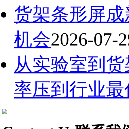
货架条形屏成
机会
2026-07-2
从实验室到货
率压到行业最