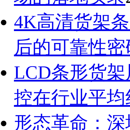
4K高清货架条
后的可靠性密
LCD条形货
控在行业平均
形态革命：深