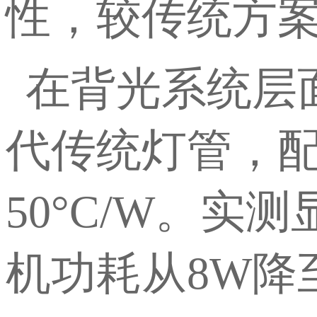
性，较传统方案
在背光系统层
代传统灯管，
50°C/W。
机功耗从8W降