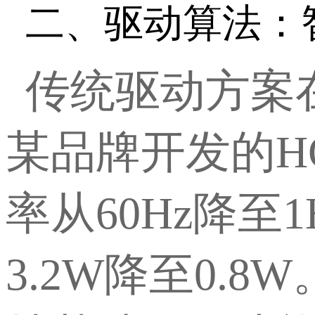
二、驱动算法：
传统驱动方案
某品牌开发的
H
率从60Hz降至
3.2W降至0.8W