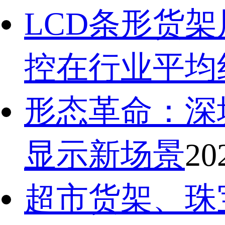
LCD条形货
控在行业平均
形态革命：深
显示新场景
20
超市货架、珠