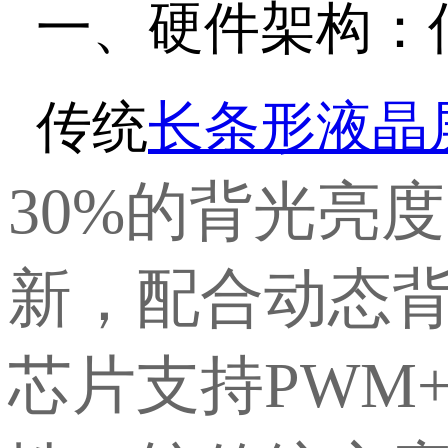
一、硬件架构：
传统
长条形液晶
30%的背光亮
新，配合动态背
芯片支持PWM