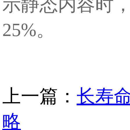
示静态内容时
25%。
上一篇：
长寿
略