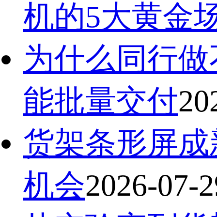
机的5大黄金
为什么同行做
能批量交付
20
货架条形屏成
机会
2026-07-2