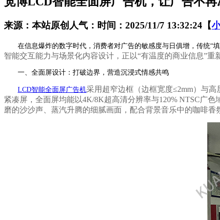
宽博LCD智能全面屏广告机，让广告不
来源：本站原创
人气：
时间：2025/11/7 13:32:24
【
在信息爆炸的数字时代，消费者对广告的敏感度与日俱增，传统“填
智能交互能力与场景化内容设计，正以
“有温度的商业信息”重
一、全面屏设计：打破边界，营造沉浸式情感共鸣
采用超窄边框（边框宽度
≤2mm）与
LCD智能全面屏广告机
紧凑屏，全面屏均能以4K/8K超高清分辨率与120% NT
磨的沙沙声、蒸汽升腾的细腻画面，配合背景音乐中的咖啡香氛