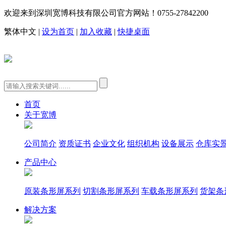
欢迎来到深圳宽博科技有限公司官方网站！
0755-27842200
繁体中文
|
设为首页
|
加入收藏
|
快捷桌面
首页
关于宽博
公司简介
资质证书
企业文化
组织机构
设备展示
仓库实
产品中心
原装条形屏系列
切割条形屏系列
车载条形屏系列
货架条
解决方案