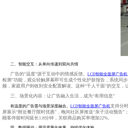
二、智能交互：从单向传递到双向共情
广告的
“温度”源于互动中的情感反馈。
LCD智能全面屏广告机
检测”功能，观众轻触屏幕即可生成个性化护肤报告，系统同
频，家庭用户则收到安全配置解读。这种“千人千面”的交互，让
三、场景化内容：让广告融入生活，成为
“有用信息”
支持分
有温度的广告需与场景深度融合。
LCD智能全面屏广告机
屏展示“附近餐厅限时优惠”，晚间社区屏推送“亲子活动预告”
顾客停留时间延长1.8分钟，关联商品购买率增加22%。
四、数据驱动：用温度量化效果，持续优化体验