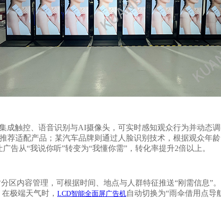
集成触控、语音识别与
AI摄像头，可实时感知观众行为并动态
步推荐适配产品；某汽车品牌则通过人脸识别技术，根据观众年
广告从“我说你听”转变为“我懂你需”，转化率提升2倍以上。
时分区内容管理，可根据时间、地点与人群特征推送
“刚需信息”
；在极端天气时，
自动切换为
“雨伞借用点导
LCD智能全面屏广告机