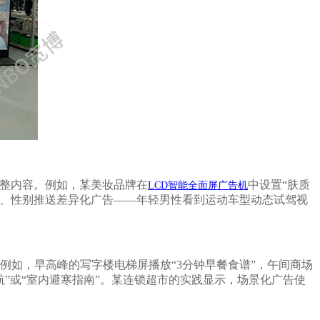
调整内容。例如，某美妆品牌在
中设置
“肤质
LCD智能全面屏广告机
龄、性别推送差异化广告——年轻男性看到运动车型动态试驾视
。例如，早高峰的写字楼电梯屏播放“3分钟早餐食谱”，午间商场
航”或“室内避寒指南”。某连锁超市的实践显示，场景化广告使