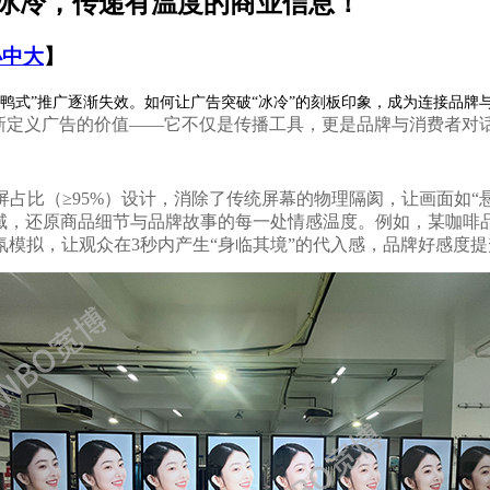
再冰冷，传递有温度的商业信息！
小
中
大
】
鸭式”推广逐渐失效。如何让广告突破“冰冷”的刻板印象，成为连接品牌
新定义广告的价值——它不仅是传播工具，更是品牌与消费者对话
高屏占比（≥95%）设计，消除了传统屏幕的物理隔阂，让画面如
SC广色域，还原商品细节与品牌故事的每一处情感温度。例如，某咖
模拟，让观众在3秒内产生“身临其境”的代入感，品牌好感度提升