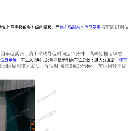
与车牌识别技
为制约写字楼服务升级的瓶颈。而
停车场剩余车位显示屏
曾因车位紧张，员工平均寻位时间达12分钟，高峰期拥堵率超
车位显示屏
。车主入场时，总屏即显示剩余车位总数；进入分区后，
停车
科技园区应用该方案后，寻位时间缩短至2分钟内，车位周转率提