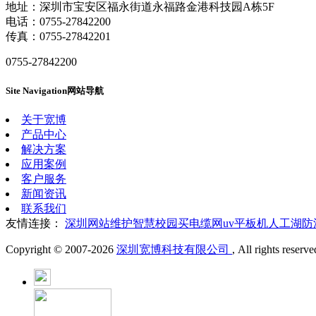
地址：深圳市宝安区福永街道永福路金港科技园A栋5F
电话：0755-27842200
传真：0755-27842201
0755-27842200
Site Navigation
网站导航
关于宽博
产品中心
解决方案
应用案例
客户服务
新闻资讯
联系我们
友情连接：
深圳网站维护
智慧校园
买电缆网
uv平板机
人工湖防
Copyright © 2007-
2026
深圳宽博科技有限公司
, All rights reserv