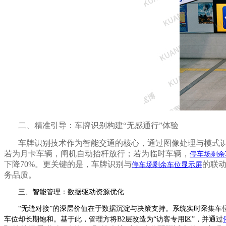
二、精准引导：车牌识别构建
“无感通行”体验
车牌识别技术作为智能交通的核心，通过图像处理与模式
若为月卡车辆，闸机自动抬杆放行；若为临时车辆，
停车场剩余
下降70%。更关键的是，车牌识别与
的联
停车场剩余车位显示屏
务品质。
三、智能管理：数据驱动资源优化
“无缝对接”的深层价值在于数据沉淀与决策支持。系统实时采集车位占
车位却长期饱和。基于此，管理方将B2层改造为“访客专用区”，并通过