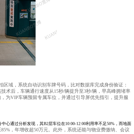
入抓拍区域，系统自动识别车牌号码，比对数据库完成身份验证：
该技术后，车辆通行速度从
15秒/辆提升至3秒/辆，早高峰拥堵率
例如，为VIP车辆预留专属车位，并通过引导屏优先指引，提升服
分析发现，其B2层车位在10:00-12:00利用率不足50%，而地面
至85%，年增收超50万元。此外，系统还能与物业费缴纳、会议