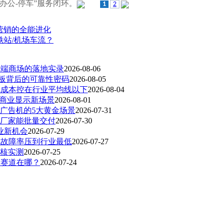
办公-停车”服务闭环。
1
2
营销的全能进化
站/机场车流？
高端商场的落地实录
2026-08-06
面板背后的可靠性密码
2026-08-05
把成本控在行业平均线以下
2026-08-04
动商业显示新场景
2026-08-01
广告机的5大黄金场景
2026-07-31
厂家能批量交付
2026-07-30
业新机会
2026-07-29
地故障率压到行业最低
2026-07-27
硬核实测
2026-07-25
新赛道在哪？
2026-07-24