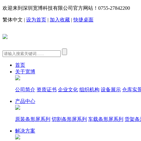
欢迎来到深圳宽博科技有限公司官方网站！
0755-27842200
繁体中文
|
设为首页
|
加入收藏
|
快捷桌面
首页
关于宽博
公司简介
资质证书
企业文化
组织机构
设备展示
仓库实
产品中心
原装条形屏系列
切割条形屏系列
车载条形屏系列
货架条
解决方案