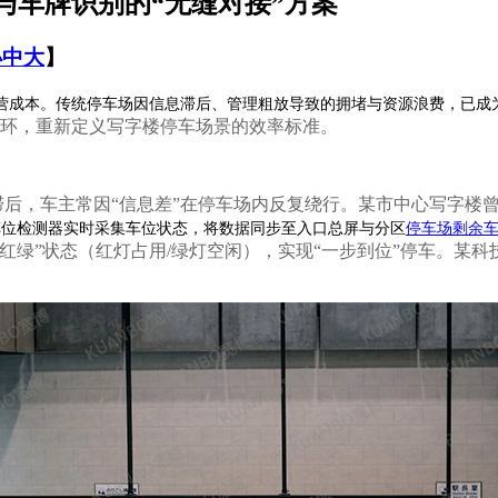
与车牌识别的“无缝对接”方案
小
中
大
】
营成本。传统停车场因信息滞后、管理粗放导致的拥堵与资源浪费，已成
路闭环，重新定义写字楼停车场景的效率标准。
滞后，车主常因
“信息差”在停车场内反复绕行。某市中心写字楼
车位检测器实时采集车位状态，将数据同步至入口总屏与分区
停车场剩余
“红绿”状态（红灯占用/绿灯空闲），实现“一步到位”停车。某