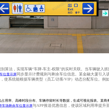
识别算法，实现车辆
“车牌-车主-权限”的实时关联。当车辆驶
同步显示计费规则与剩余车位信息。某金融大厦引入
车位显示屏
动，使系统能根据车辆类型（员工
/访客/VIP）动态分配车位。
用率、高峰时段分布、车辆停留时长等数据，生成可视化报表。某商务中心通过
与
APP推送优惠信息，使该区域利用率提升
停车场剩余车位显示屏