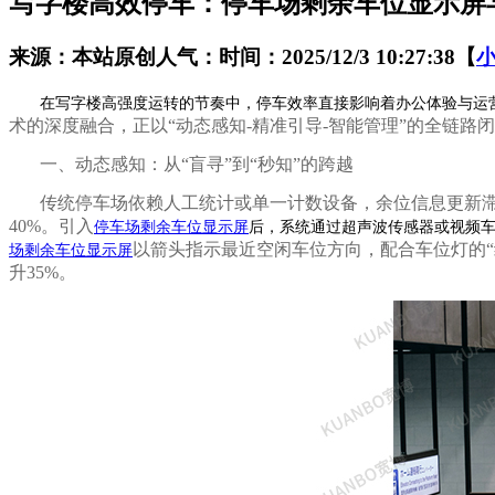
写字楼高效停车：停车场剩余车位显示屏
来源：本站原创
人气：
时间：2025/12/3 10:27:38
【
在写字楼高强度运转的节奏中，停车效率直接影响着办公体验与运
术的深度融合，正以
“动态感知-精准引导-智能管理”的全链
一、动态感知：从
“盲寻”到“秒知”的跨越
传统停车场依赖人工统计或单一计数设备，余位信息更新
40%。引入
停车场剩余车位显示屏
后，系统通过超声波传感器或视频
以箭头指示最近空闲车位方向，配合车位灯的
场剩余车位显示屏
升35%。